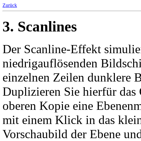
Zurück
3. Scanlines
Der Scanline-Effekt simulie
niedrigauflösenden Bildsch
einzelnen Zeilen dunklere B
Duplizieren Sie hierfür das
oberen Kopie eine Ebenenma
mit einem Klick in das kle
Vorschaubild der Ebene un