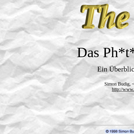
Das Ph*t*
Ein Überblic
Simon Budig, 
http://www